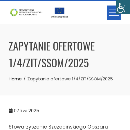
Skip
to
content
ZAPYTANIE OFERTOWE
1/4/ZIT/SSOM/2025
Home
Zapytanie ofertowe 1/4/ZIT/SSOM/2025
07
kwi 2025
Stowarzyszenie Szczecińskiego Obszaru