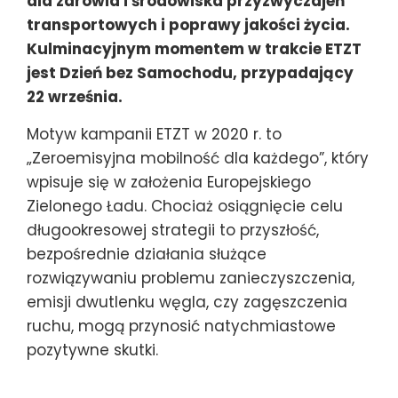
dla zdrowia i środowiska przyzwyczajeń
transportowych i poprawy jakości życia.
Kulminacyjnym momentem w trakcie ETZT
jest Dzień bez Samochodu, przypadający
22 września.
Motyw kampanii ETZT w 2020 r. to
„Zeroemisyjna mobilność dla każdego”, który
wpisuje się w założenia Europejskiego
Zielonego Ładu. Chociaż osiągnięcie celu
długookresowej strategii to przyszłość,
bezpośrednie działania służące
rozwiązywaniu problemu zanieczyszczenia,
emisji dwutlenku węgla, czy zagęszczenia
ruchu, mogą przynosić natychmiastowe
pozytywne skutki.