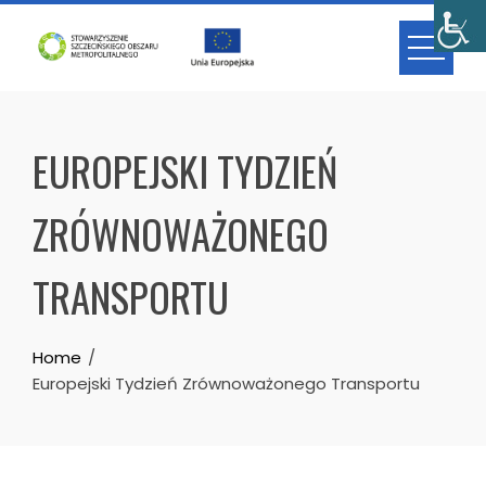
Skip
to
content
EUROPEJSKI TYDZIEŃ
ZRÓWNOWAŻONEGO
TRANSPORTU
Home
Europejski Tydzień Zrównoważonego Transportu