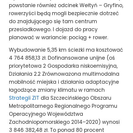
powstanie również odcinek Wełtyń – Gryfino,
rowerzyści będą mogli bezpiecznie dotrzeć
do znajdującego się tam centrum
przesiadkowego. I dojazd do pracy
planować w wariancie: pociąg + rower.
Wybudowanie 5,35 km ścieżki ma kosztować
4 764 858,13 zł. Dofinansowane unijne (oś
priorytetowa 2 Gospodarka niskoemisyjna,
Działania 2.2 Zrównoważona multimodalna
mobilność miejska i działania adaptacyjne
łagodzące zmiany klimatu w ramach
Strategii ZIT
dla Szczecińskiego Obszaru
Metropolitarnego Regionalnego Programu
Operacyjnego Województwa
Zachodniopomorskiego 2014–2020) wynosi
3 846 382,48 zł. To ponad 80 procent