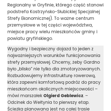
Regionalny w Gryfinie, którego część stanowi
podstrefa Kostrzyńsko-Słubickiej Specjalnej
Strefy Ekonomicznej). To ważne centrum
przemysłowe w tej części województwa,
miejsce pracy wielu mieszkańców gminy i
powiatu gryfińskiego.
Wygodny i bezpieczny dojazd to jeden z
najważniejszych warunków funkcjonowania
strefy przemysłowej. Chcemy, żeby Gardno
było „blisko” nie tylko dla zmotoryzowanych.
Rozbudowujemy infrastrukturę rowerową,
która zapewni komfortową podróż do pracy
mieszkańcom okolicznych miejscowości –
mówi marszałek
Olgierd Geblewicz
. –
Odcinek do Wełtynia to pierwszy etap.
Ścieżka planowana jest na całej trasie