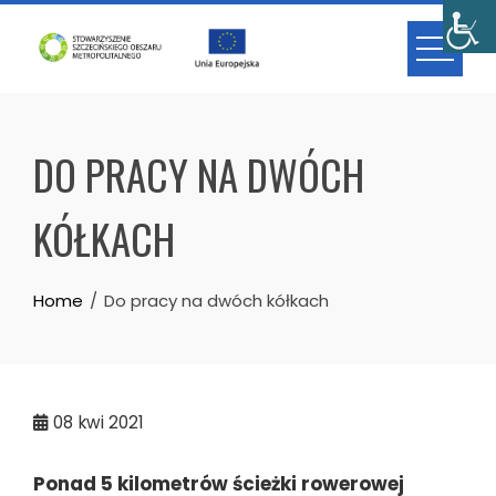
Skip
to
content
DO PRACY NA DWÓCH
KÓŁKACH
Home
Do pracy na dwóch kółkach
08
kwi 2021
Ponad 5 kilometrów ścieżki rowerowej