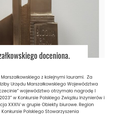
załkowskiego doceniona.
Marszałkowskiego z kolejnymi laurami. Za
edziby Urzędu Marszałkowskiego Województwa
zecinie” województwo otrzymało nagrodę I
2023” w Konkursie Polskiego Związku Inżynierów i
a XXXIV w grupie Obiekty biurowe. Region
 Konkursie Polskiego Stowarzyszenia