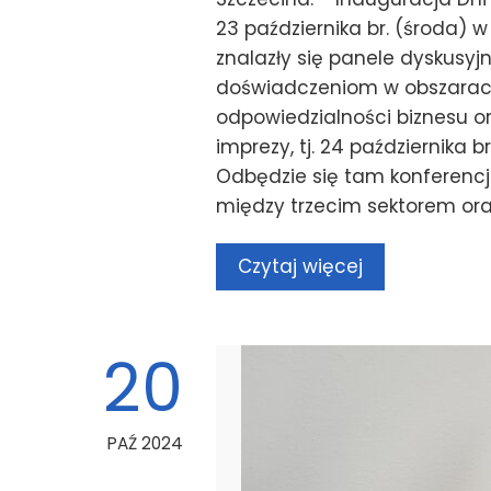
23 października br. (środa) w
znalazły się panele dyskusy
doświadczeniom w obszarach
odpowiedzialności biznesu or
imprezy, tj. 24 października b
Odbędzie się tam konferenc
między trzecim sektorem or
Czytaj więcej
20
PAŹ 2024