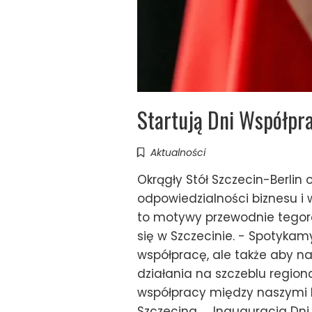
Startują Dni Współpr
Aktualności
Okrągły Stół Szczecin-Berlin 
odpowiedzialności biznesu i
to motywy przewodnie tegoroc
się w Szczecinie. - Spotykamy
współpracę, ale także aby na
działania na szczeblu region
współpracy między naszymi k
Szczecina. Inauguracja Dni 