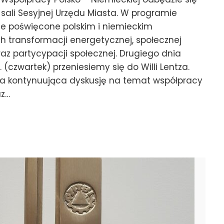
 sali Sesyjnej Urzędu Miasta. W programie
jne poświęcone polskim i niemieckim
 transformacji energetycznej, społecznej
az partycypacji społecznej. Drugiego dnia
r. (czwartek) przeniesiemy się do Willi Lentza.
ja kontynuująca dyskusję na temat współpracy
az…