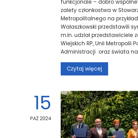
funkcjonale – dobro wspólne
zalety członkostwa w Stowar
Metropolitalnego na przykła
Walaszkowski przedstawili s
m.in. udział przedstawiciele
Wiejskich RP, Unii Metropolii
Administracji oraz świata n
Czytaj więcej
15
PAŹ 2024