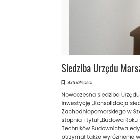
Siedziba Urzędu Mars
Aktualności
Nowoczesna siedziba Urzędu 
inwestycję „Konsolidacja si
Zachodniopomorskiego w Szc
stopnia i tytuł „Budowa Roku 
Techników Budownictwa edycj
otrzymał także wyróżnienie w