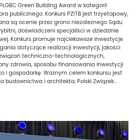
LGBC Green Building Award w kategorii
a publicznego. Konkurs PZITB jest trzyetapowy,
ana są ocenie przez grono niezależnego Sądu
bitni, doświadczeni specjaliści w dziedzinie
owej. Konkurs promuje najciekawsze inwestycje
nia dotyczące realizacji inwestycji, jakości
rozwiązań techniczno-technologicznych,
ony zdrowia, sposobu finansowania inwestycji
ko i gospodarkę. Ważnym celem konkursu jest
 budownictwa i architekta. Polski Związek…