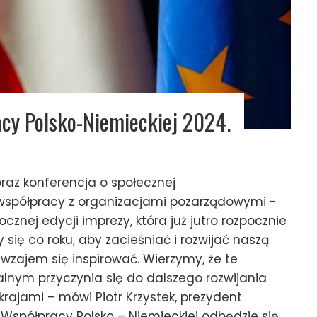
acy Polsko-Niemieckiej 2024.
oraz konferencja o społecznej
 współpracy z organizacjami pozarządowymi -
znej edycji imprezy, która już jutro rozpocznie
 się co roku, aby zacieśniać i rozwijać naszą
wzajem się inspirować. Wierzymy, że te
alnym przyczynia się do dalszego rozwijania
rajami – mówi Piotr Krzystek, prezydent
Współpracy Polsko – Niemieckiej odbędzie się