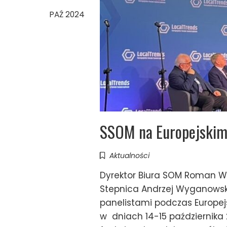
PAŹ 2024
SSOM na Europejski
Aktualności
Dyrektor Biura SOM Roman Wa
Stepnica Andrzej Wyganowski 
panelistami podczas Europej
w dniach 14-15 października