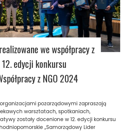
zrealizowane we współpracy z
12. edycji konkursu
Współpracy z NGO 2024
organizacjami pozarządowymi zapraszają
iekawych warsztatach, spotkaniach,
jatywy zostały docenione w 12. edycji konkursu
hodniopomorskie „Samorządowy Lider