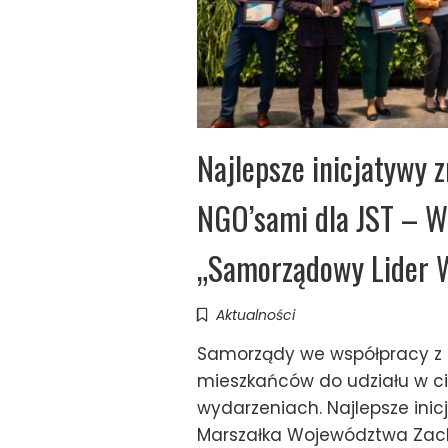
Najlepsze inicjatywy 
NGO’sami dla JST – W 
„Samorządowy Lider 
Aktualności
Samorządy we współpracy z 
mieszkańców do udziału w c
wydarzeniach. Najlepsze inic
Marszałka Województwa Zac